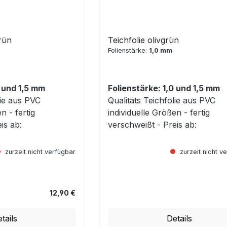
rün
Teichfolie olivgrün
Folienstärke:
1,0 mm
0 und 1,5 mm
Folienstärke: 1,0 und 1,5 mm
lie aus PVC
Qualitäts Teichfolie aus PVC
n - fertig
individuelle Größen - fertig
is ab:
verschweißt - Preis ab:
zurzeit nicht verfügbar
zurzeit nicht v
12,90 €
Regulärer Preis:
tails
Details