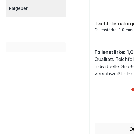
Ratgeber
Teichfolie naturg
Folienstärke:
1,0 mm
Folienstärke: 1,
Qualitäts Teichfo
individuelle Größe
verschweißt - Pre
Regulärer Preis:
De