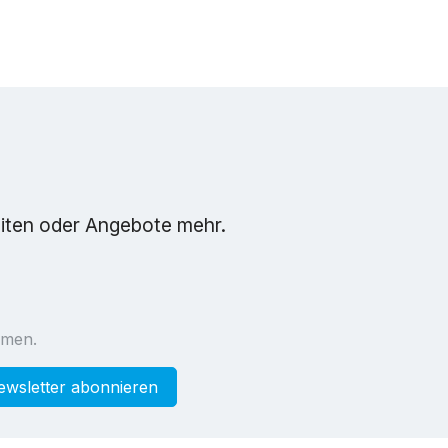
eiten oder Angebote mehr.
mmen.
ewsletter abonnieren