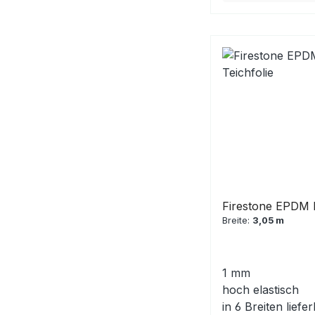
Firestone EPDM
Breite:
3,05 m
1 mm
hoch elastisch
in 6 Breiten liefe