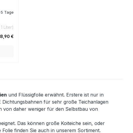
3-5 Tage
 1 Liter)
8,90 €
ien
und Flüssigfolie erwähnt. Erstere ist nur in
 PE Dichtungsbahnen für sehr große Teichanlagen
ch von daher weniger für den Selbstbau von
eignet. Das können große Koiteiche sein, oder
Folie finden Sie auch in unserem Sortiment.