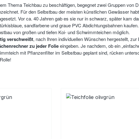
 dem Thema Teichbau zu beschäftigen, begegnet zwei Gruppen von D
zeichnet. Für den Selbstbau der meisten künstlichen Gewässer habt
gesetzt. Vor ca. 40 Jahren gab es sie nur in schwarz, später kam dan
 türkisblaue, sandfarbene und graue PVC Abdichtungsbahnen kaufen. 
lbstbau von großen und tiefen Koi- und Schwimmteichen möglich.
rtig verschweißt
, nach Ihren individuellen Wünschen hergestellt, zur 
ächenrechner zu jeder Folie
eingeben. Je nachdem, ob ein „einfach
immteich mit Pflanzenfilter im Selbstbau geplant sind, rücken untersc
Rolle!