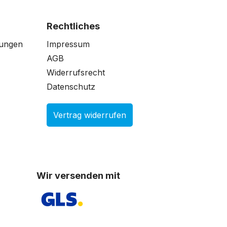
Rechtliches
gungen
Impressum
AGB
Widerrufsrecht
Datenschutz
Vertrag widerrufen
Wir versenden mit