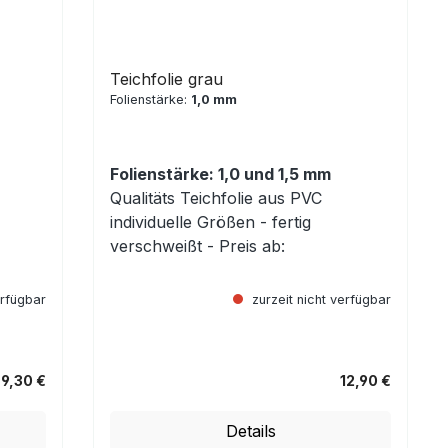
Teichfolie grau
Folienstärke:
1,0 mm
Folienstärke: 1,0 und 1,5 mm
Qualitäts Teichfolie aus PVC
individuelle Größen - fertig
verschweißt - Preis ab:
erfügbar
zurzeit nicht verfügbar
9,30 €
12,90 €
Regulärer Preis:
Details