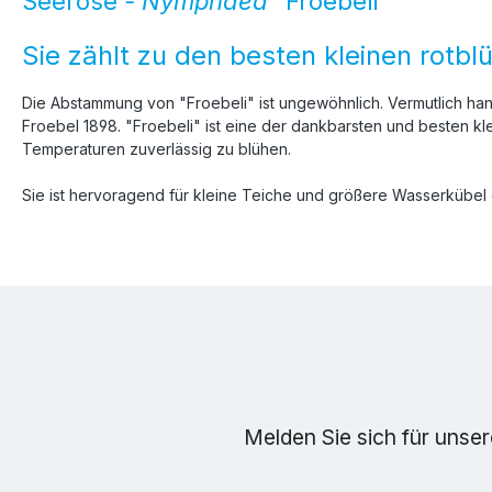
Seerose
- Nymphaea
"Froebeli"
Sie zählt zu den besten kleinen rotb
Die Abstammung von "Froebeli" ist ungewöhnlich. Vermutlich ha
Froebel 1898. "Froebeli" ist eine der dankbarsten und besten kl
Temperaturen zuverlässig zu blühen.
Sie ist hervoragend für kleine Teiche und größere Wasserkübel 
Melden Sie sich für unse