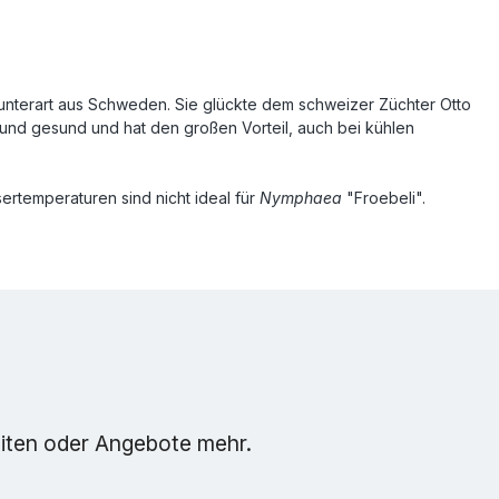
nunterart aus Schweden. Sie glückte dem schweizer Züchter Otto
t und gesund und hat den großen Vorteil, auch bei kühlen
ertemperaturen sind nicht ideal für
Nymphaea
"Froebeli".
eiten oder Angebote mehr.