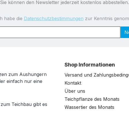
Sie können den Newsletter jederzeit kostenlos abbestellen.
ch habe die
Datenschutzbestimmungen
zur Kenntnis geno
N
Shop Informationen
anzen zum Aushungern
Versand und Zahlungsbedin
der einfach nur eine
Kontakt
Über uns
Teichpflanze des Monats
 zum Teichbau gibt es
Wassertier des Monats