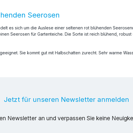
lühenden Seerosen
ndelt es sich um die Auslese einer seltenen rot blühenden Seerose
einen Seerosen für Gartenteiche. Die Sorte ist reich blühend, robus
geeignet. Sie kommt gut mit Halbschatten zurecht. Sehr warme Wass
Jetzt für unseren Newsletter anmelden
ren Newsletter an und verpassen Sie keine Neuigk