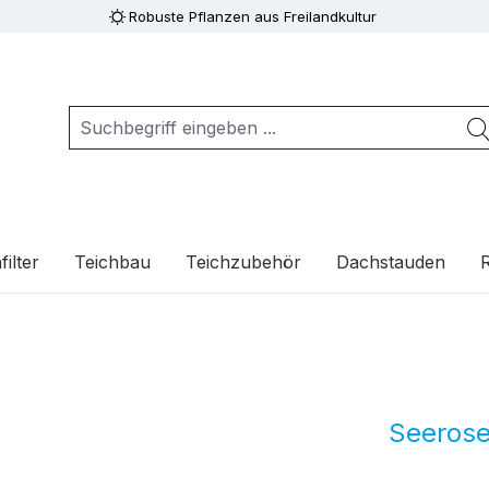
Robuste Pflanzen aus Freilandkultur
ilter
Teichbau
Teichzubehör
Dachstauden
Seerose