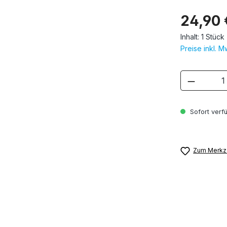
24,90 
Inhalt:
1 Stück
Preise inkl. 
Produkt
Sofort verfü
Zum Merkze