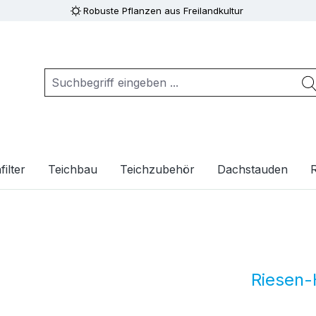
Robuste Pflanzen aus Freilandkultur
ilter
Teichbau
Teichzubehör
Dachstauden
Riesen-