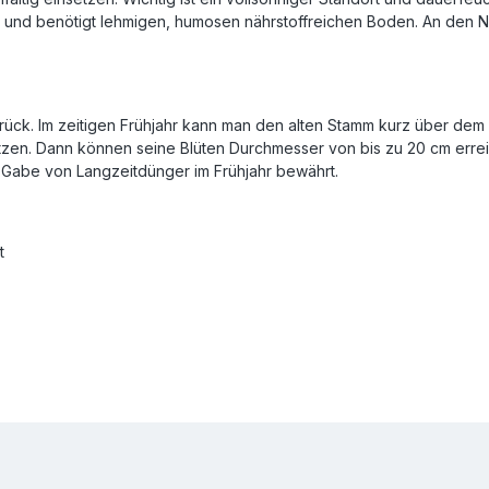
r und benötigt lehmigen, humosen nährstoffreichen Boden. An den N
zurück. Im zeitigen Frühjahr kann man den alten Stamm kurz über de
 Plätzen. Dann können seine Blüten Durchmesser von bis zu 20 cm e
e Gabe von Langzeitdünger im Frühjahr bewährt.
t