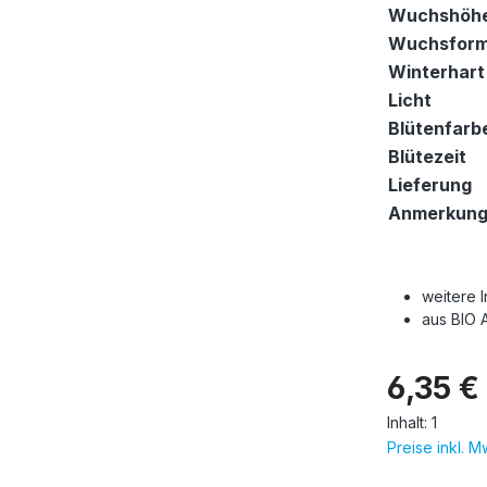
Wuchshöh
Wuchsfor
Winterhart
Licht
Blütenfarb
Blütezeit
Lieferung
Anmerkun
weitere 
aus BIO 
6,35 €
Inhalt:
1
Preise inkl. 