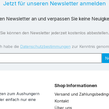
Jetzt für unseren Newsletter anmelden
ren Newsletter an und verpassen Sie keine Neuigk
Sie können den Newsletter jederzeit kostenlos abbestellen.
ch habe die
Datenschutzbestimmungen
zur Kenntnis geno
N
Shop Informationen
anzen zum Aushungern
Versand und Zahlungsbedin
der einfach nur eine
Kontakt
Über uns