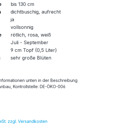
e
bis 130 cm
m
dichtbuschig, aufrecht
ja
vollsonnig
e
rötlich, rosa, weiß
Juli - September
9 cm Topf (0,5 Liter)
g
sehr große Blüten
Informationen unten in der Beschreibung
Anbau, Kontrollstelle: DE-ÖKO-006
MwSt. zzgl. Versandkosten