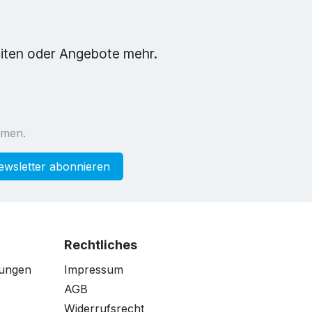
eiten oder Angebote mehr.
mmen.
ewsletter abonnieren
Rechtliches
gungen
Impressum
AGB
Widerrufsrecht