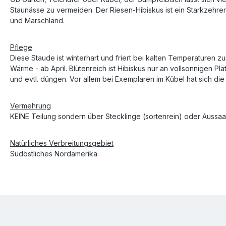
Staunässe zu vermeiden. Der Riesen-Hibiskus ist ein Starkzehre
und Marschland.
Pflege
Diese Staude ist winterhart und friert bei kalten Temperaturen 
Wärme - ab April. Blütenreich ist Hibiskus nur an vollsonnigen
und evtl. düngen. Vor allem bei Exemplaren im Kübel hat sich di
Vermehrung
KEINE Teilung sondern über Stecklinge (sortenrein) oder Aussaa
Natürliches Verbreitungsgebiet
Südöstliches Nordamerika